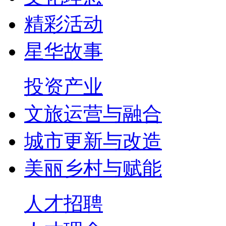
精彩活动
星华故事
投资产业
文旅运营与融合
城市更新与改造
美丽乡村与赋能
人才招聘