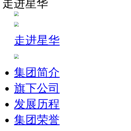
走进星华
走进星华
集团简介
旗下公司
发展历程
集团荣誉