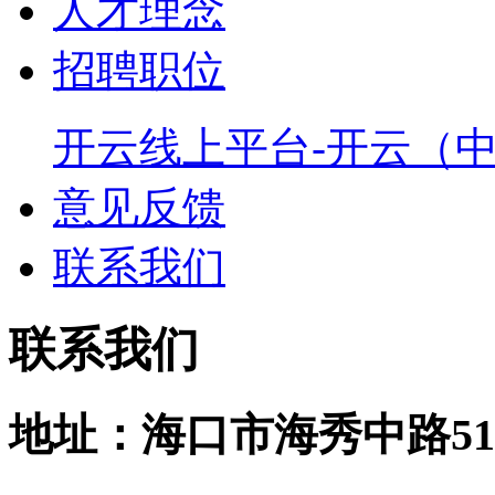
人才理念
招聘职位
开云线上平台-开云（
意见反馈
联系我们
联系我们
地址：海口市海秀中路51