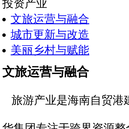
投资产业
文旅运营与融合
城市更新与改造
美丽乡村与赋能
文旅运营与融合
旅游产业是海南自贸港
华集团专注于跨界资源整