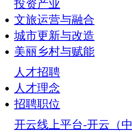
投资产业
文旅运营与融合
城市更新与改造
美丽乡村与赋能
人才招聘
人才理念
招聘职位
开云线上平台-开云（