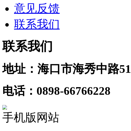
意见反馈
联系我们
联系我们
地址：海口市海秀中路51
电话：0898-66766228
手机版网站