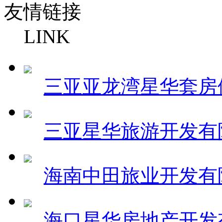
友情链接
LINK
三亚亚龙湾星华套房
三亚星华旅游开发有
海南中田旅业开发有
海口星华房地产开发