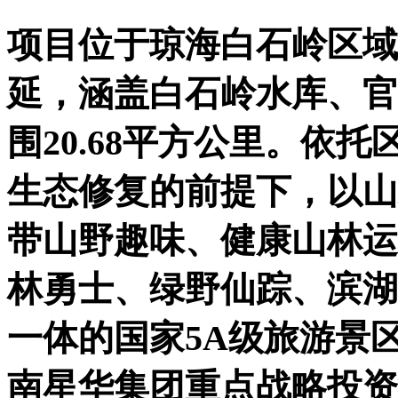
项目位于琼海白石岭区域
延，涵盖白石岭水库、官
围20.68平方公里。依
生态修复的前提下，以山
带山野趣味、健康山林运
林勇士、绿野仙踪、滨湖
一体的国家5A级旅游景
南星华集团重点战略投资