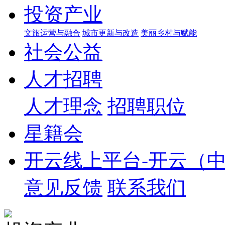
投资产业
文旅运营与融合
城市更新与改造
美丽乡村与赋能
社会公益
人才招聘
人才理念
招聘职位
星籍会
开云线上平台-开云（
意见反馈
联系我们