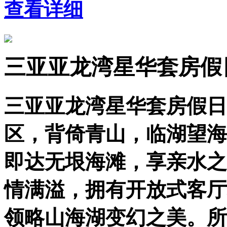
查看详细
三亚亚龙湾星华套房假
三亚亚龙湾星华套房假日
区，背倚青山，临湖望海
即达无垠海滩，享亲水之
情满溢，拥有开放式客厅
领略山海湖变幻之美。所